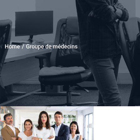
Home
/
Groupe de médecins