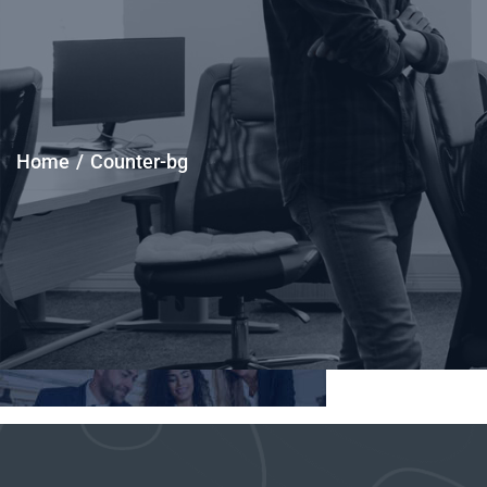
Home
/
Counter-bg